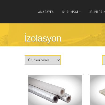
ANASAYFA
KURUMSAL
ÜRÜNLERİ
İzolasyon