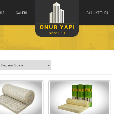
MİZ
GALERİ
FAALİYETLER