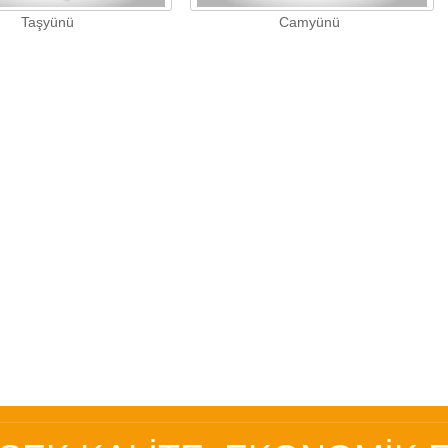
Taşyünü
Camyünü